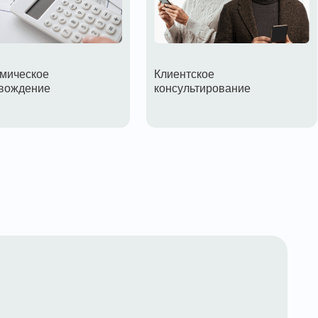
Клиентское
«Единая квитан
консультирование