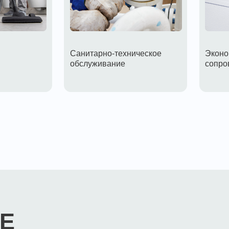
Санитарно-техническое
Экономическое
обслуживание
сопровождение
ИЦ
г