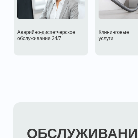
Аварийно-диспетчерское
Клининговые
обслуживание 24/7
услуги
ОБСЛУЖИВАНИЕ
ЮРИДИЧЕСКИХ Л
«Нова Дом» предлагает сетевой формат оказания услу