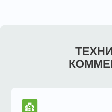
ТЕХНИЧ
КОММЕРЧ
ХОЗЯЙСТВЕННЫЙ СЕРВИС
Мелкий восстановительный ремонт отделки
Восстановительный ремонт напольных покрытий