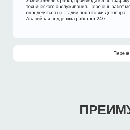
ПРЕИМУЩ
Сокращение затрат
на обслуживание, за счет
согласованного перечня работ
Оплата дополнительных услуг
по факту, при необходимости
их оказания