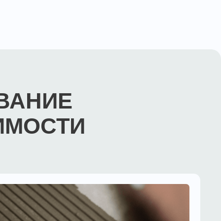
ИЕ
СТИ