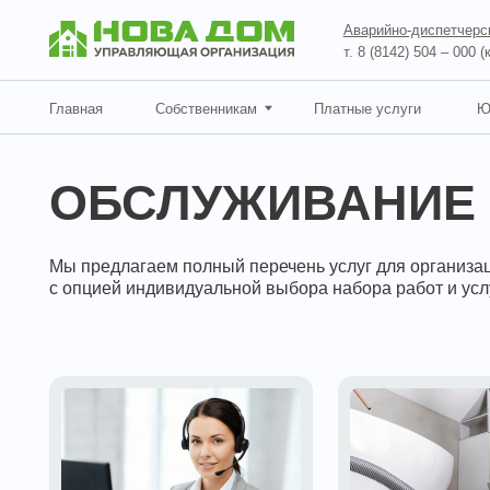
Аварийно-диспетчерская служ
т. 8 (8142) 504 – 000 (круглосу
Главная
Собственникам
Платные услуги
Юр.лицам
ОБСЛУЖИВАНИЕ Т
Мы предлагаем полный перечень услуг для организации р
с опцией индивидуальной выбора набора работ и услуг по 