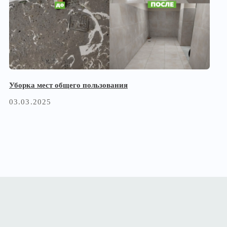
ст общего пользования
25
VADOMPTZ.RU