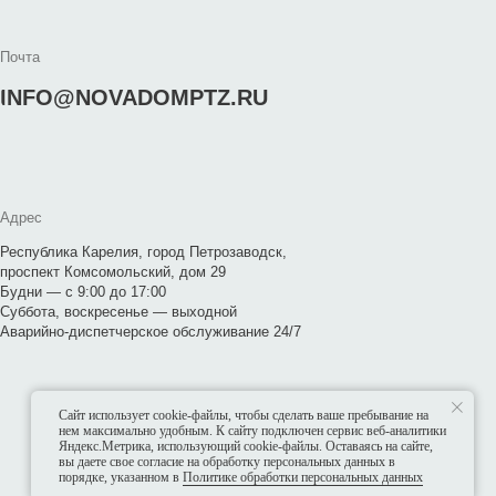
ия, город Петрозаводск,
ольский, дом 29
о 17:00
сенье — выходной
черское обслуживание 24/7
Сайт использует cookie-файлы, чтобы сделать ваше пребывание на
нем максимально удобным. К cайту подключен сервис веб-аналитики
Яндекс.Метрика, использующий cookie-файлы. Оставаясь на сайте,
вы даете свое согласие на обработку персональных данных в
порядке, указанном в
Политике обработки персональных данных