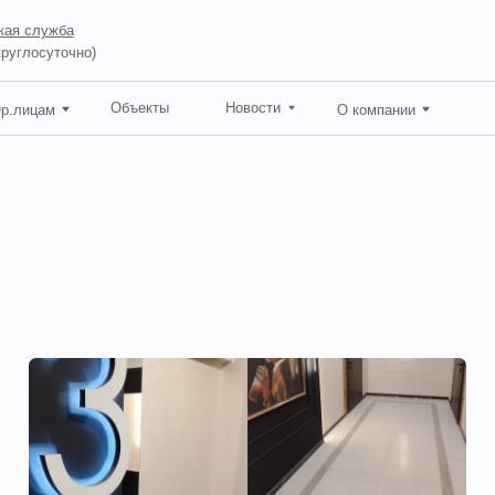
ба
точно)
Объекты
Новости
О компании