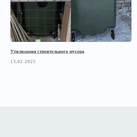
Утилизация строительного мусора
Кл
13.02.2025
25
Теле
8 (